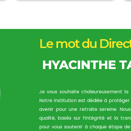
Le mot du Direc
HYACINTHE 
Je vous souhaite chaleureusement la 
Notre institution est dédiée à protéger 
avenir pour une retraite sereine. Nou
qualité, basés sur l’intégrité et la tr
pour vous soutenir à chaque étape de 