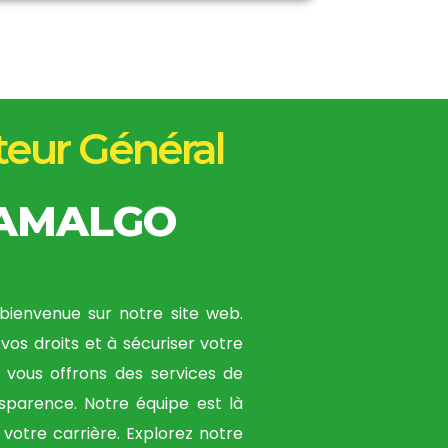
teur Général
TAMALGO
bienvenue sur notre site web.
vos droits et à sécuriser votre
s vous offrons des services de
ansparence. Notre équipe est là
votre carrière. Explorez notre