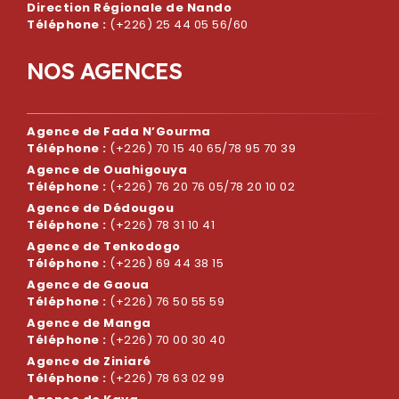
Direction Régionale de Nando
Téléphone :
(+226) 25 44 05 56/60
N
O
S
A
G
E
N
C
E
S
Agence de Fada N’Gourma
Téléphone :
(+226) 70 15 40 65/78 95 70 39
Agence de Ouahigouya
Téléphone :
(+226) 76 20 76 05/78 20 10 02
Agence de Dédougou
Téléphone :
(+226) 78 31 10 41
Agence de Tenkodogo
Téléphone :
(+226) 69 44 38 15
Agence de Gaoua
Téléphone :
(+226) 76 50 55 59
Agence de Manga
Téléphone :
(+226) 70 00 30 40
Agence de Ziniaré
Téléphone :
(+226) 78 63 02 99