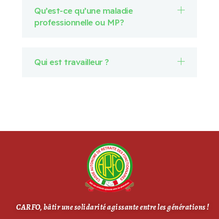
Qu’est-ce qu’une maladie
professionnelle ou MP?
Qui est travailleur ?
CARFO, bâtir une solidarité agissante entre les générations !