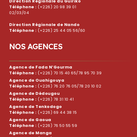
Direction Régionale du Guiriko
Téléphone :
(+226) 20 98 39 01
02/03/04
Direction Régionale de Nando
Téléphone :
(+226) 25 44 05 56/60
N
O
S
A
G
E
N
C
E
S
Agence de Fada N’Gourma
Téléphone :
(+226) 70 15 40 65/78 95 70 39
Agence de Ouahigouya
Téléphone :
(+226) 76 20 76 05/78 20 10 02
Agence de Dédougou
Téléphone :
(+226) 78 31 10 41
Agence de Tenkodogo
Téléphone :
(+226) 69 44 38 15
Agence de Gaoua
Téléphone :
(+226) 76 50 55 59
Agence de Manga