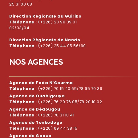
25 31 00 08
Direction Régionale du Guiriko
Téléphone :
(+226) 20 98 39 01
02/03/04
Direction Régionale de Nando
Téléphone :
(+226) 25 44 05 56/60
N
O
S
A
G
E
N
C
E
S
Agence de Fada N’Gourma
Téléphone :
(+226) 70 15 40 65/78 95 70 39
Agence de Ouahigouya
Téléphone :
(+226) 76 20 76 05/78 20 10 02
Agence de Dédougou
Téléphone :
(+226) 78 31 10 41
Agence de Tenkodogo
Téléphone :
(+226) 69 44 38 15
Agence de Gaoua