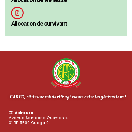
Allocation de vieillesse
Allocation de survivant
CARFO, bâtir une solidarité agissante entre les générations !
Adresse
Avenue Sembene Ousmane,
01 BP 5569 Ouaga 01