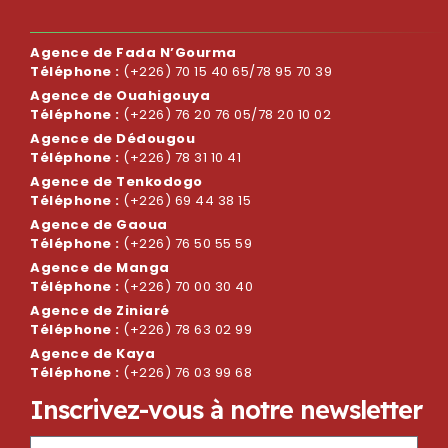
Agence de Fada N’Gourma
Téléphone :
(+226) 70 15 40 65/78 95 70 39
Agence de Ouahigouya
Téléphone :
(+226) 76 20 76 05/78 20 10 02
Agence de Dédougou
Téléphone :
(+226) 78 31 10 41
Agence de Tenkodogo
Téléphone :
(+226) 69 44 38 15
Agence de Gaoua
Téléphone :
(+226) 76 50 55 59
Agence de Manga
Téléphone :
(+226) 70 00 30 40
Agence de Ziniaré
Téléphone :
(+226) 78 63 02 99
Agence de Kaya
Téléphone :
(+226) 76 03 99 68
I
n
s
c
r
i
v
e
z
-
v
o
u
s
à
n
o
t
r
e
n
e
w
s
l
e
t
t
e
r