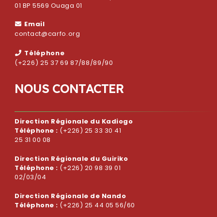
01 BP 5569 Ouaga 01
Email
contact@carfo.org
Téléphone
(+226) 25 37 69 87/88/89/90
N
O
U
S
C
O
N
T
A
C
T
E
R
Direction Régionale du Kadiogo
Téléphone :
(+226) 25 33 30 41
25 31 00 08
Direction Régionale du Guiriko
Téléphone :
(+226) 20 98 39 01
02/03/04
Direction Régionale de Nando
Téléphone :
(+226) 25 44 05 56/60