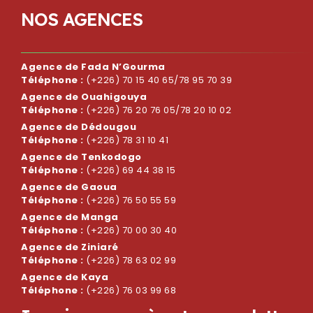
N
O
S
A
G
E
N
C
E
S
Agence de Fada N’Gourma
Téléphone :
(+226) 70 15 40 65/78 95 70 39
Agence de Ouahigouya
Téléphone :
(+226) 76 20 76 05/78 20 10 02
Agence de Dédougou
Téléphone :
(+226) 78 31 10 41
Agence de Tenkodogo
Téléphone :
(+226) 69 44 38 15
Agence de Gaoua
Téléphone :
(+226) 76 50 55 59
Agence de Manga
Téléphone :
(+226) 70 00 30 40
Agence de Ziniaré
Téléphone :
(+226) 78 63 02 99
Agence de Kaya
Téléphone :
(+226) 76 03 99 68