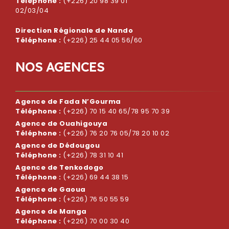
Téléphone :
(+226) 20 98 39 01
02/03/04
Direction Régionale de Nando
Téléphone :
(+226) 25 44 05 56/60
N
O
S
A
G
E
N
C
E
S
Agence de Fada N’Gourma
Téléphone :
(+226) 70 15 40 65/78 95 70 39
Agence de Ouahigouya
Téléphone :
(+226) 76 20 76 05/78 20 10 02
Agence de Dédougou
Téléphone :
(+226) 78 31 10 41
Agence de Tenkodogo
Téléphone :
(+226) 69 44 38 15
Agence de Gaoua
Téléphone :
(+226) 76 50 55 59
Agence de Manga
Téléphone :
(+226) 70 00 30 40