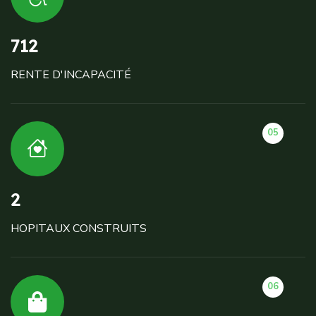
712
RENTE D'INCAPACITÉ
05
2
HOPITAUX CONSTRUITS
06