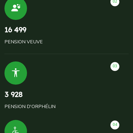
02
16 499
PENSION VEUVE
03
3 928
PENSION D'ORPHÉLIN
04