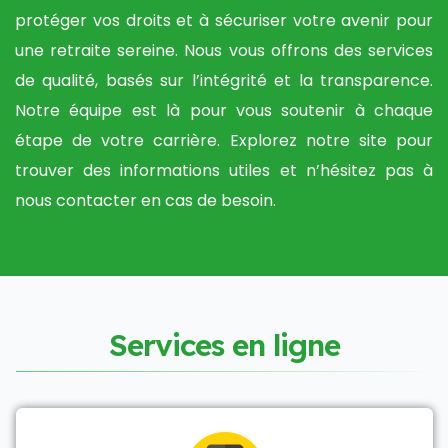
protéger vos droits et à sécuriser votre avenir pour
une retraite sereine. Nous vous offrons des services
de qualité, basés sur l’intégrité et la transparence.
Notre équipe est là pour vous soutenir à chaque
étape de votre carrière. Explorez notre site pour
trouver des informations utiles et n’hésitez pas à
nous contacter en cas de besoin.
S
e
r
v
i
c
e
s
e
n
l
i
g
n
e