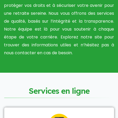
protéger vos droits et à sécuriser votre avenir pour
une retraite sereine. Nous vous offrons des services
de qualité, basés sur l’intégrité et la transparence.
Notre équipe est là pour vous soutenir à chaque
étape de votre carrière. Explorez notre site pour
trouver des informations utiles et n’hésitez pas à
nous contacter en cas de besoin.
S
e
r
v
i
c
e
s
e
n
l
i
g
n
e