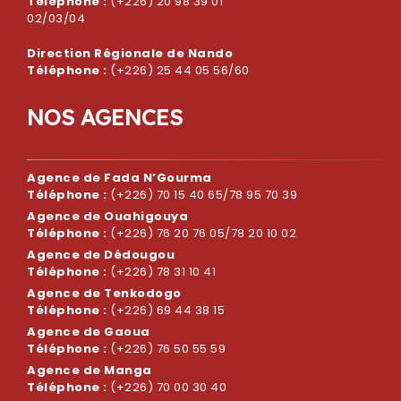
Téléphone :
(+226) 20 98 39 01
02/03/04
Direction Régionale de Nando
Téléphone :
(+226) 25 44 05 56/60
N
O
S
A
G
E
N
C
E
S
Agence de Fada N’Gourma
Téléphone :
(+226) 70 15 40 65/78 95 70 39
Agence de Ouahigouya
Téléphone :
(+226) 76 20 76 05/78 20 10 02
Agence de Dédougou
Téléphone :
(+226) 78 31 10 41
Agence de Tenkodogo
Téléphone :
(+226) 69 44 38 15
Agence de Gaoua
Téléphone :
(+226) 76 50 55 59
Agence de Manga
Téléphone :
(+226) 70 00 30 40