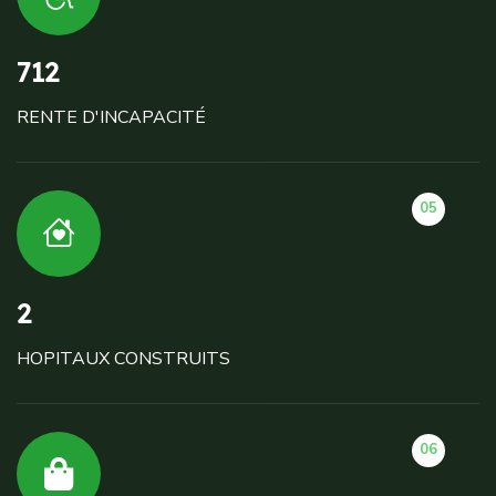
712
RENTE D'INCAPACITÉ
05
2
HOPITAUX CONSTRUITS
06