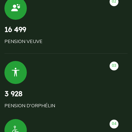
02
16 499
PENSION VEUVE
03
3 928
PENSION D'ORPHÉLIN
04