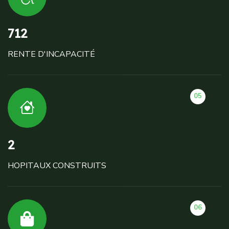
712
RENTE D'INCAPACITÉ
05
2
HOPITAUX CONSTRUITS
06