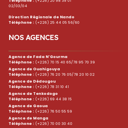
Téléphone :
(+226) 20 98 39 01
02/03/04
Direction Régionale de Nando
Téléphone :
(+226) 25 44 05 56/60
N
O
S
A
G
E
N
C
E
S
Agence de Fada N’Gourma
Téléphone :
(+226) 70 15 40 65/78 95 70 39
Agence de Ouahigouya
Téléphone :
(+226) 76 20 76 05/78 20 10 02
Agence de Dédougou
Téléphone :
(+226) 78 31 10 41
Agence de Tenkodogo
Téléphone :
(+226) 69 44 38 15
Agence de Gaoua
Téléphone :
(+226) 76 50 55 59
Agence de Manga
Téléphone :
(+226) 70 00 30 40