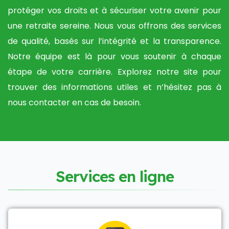
protéger vos droits et à sécuriser votre avenir pour
une retraite sereine. Nous vous offrons des services
de qualité, basés sur l’intégrité et la transparence.
Notre équipe est là pour vous soutenir à chaque
étape de votre carrière. Explorez notre site pour
trouver des informations utiles et n’hésitez pas à
nous contacter en cas de besoin.
S
e
r
v
i
c
e
s
e
n
l
i
g
n
e