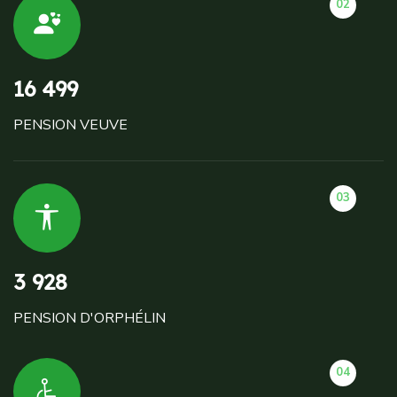
02
16 499
PENSION VEUVE
03
3 928
PENSION D'ORPHÉLIN
04