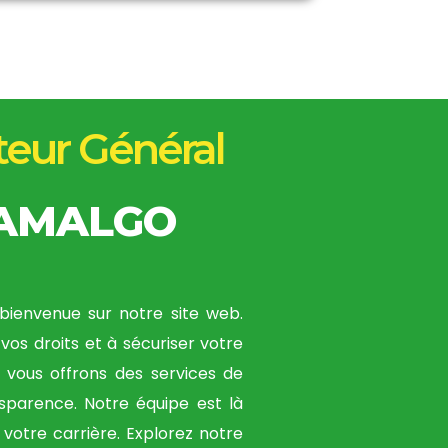
teur Général
TAMALGO
bienvenue sur notre site web.
vos droits et à sécuriser votre
s vous offrons des services de
ansparence. Notre équipe est là
votre carrière. Explorez notre