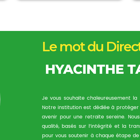
Le mot du Direc
HYACINTHE 
Je vous souhaite chaleureusement la 
Notre institution est dédiée à protéger 
avenir pour une retraite sereine. Nou
qualité, basés sur l’intégrité et la tr
pour vous soutenir à chaque étape de 