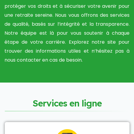
protéger vos droits et à sécuriser votre avenir pour
une retraite sereine. Nous vous offrons des services
de qualité, basés sur l’intégrité et la transparence.
Notre équipe est là pour vous soutenir à chaque
étape de votre carrière. Explorez notre site pour
trouver des informations utiles et n’hésitez pas à
nous contacter en cas de besoin.
S
e
r
v
i
c
e
s
e
n
l
i
g
n
e