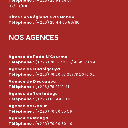
Téléphone :
(+226) 20 98 39 01
02/03/04
Direction Régionale de Nando
Téléphone :
(+226) 25 44 05 56/60
N
O
S
A
G
E
N
C
E
S
Agence de Fada N’Gourma
Téléphone :
(+226) 70 15 40 65/78 95 70 39
Agence de Ouahigouya
Téléphone :
(+226) 76 20 76 05/78 20 10 02
Agence de Dédougou
Téléphone :
(+226) 78 31 10 41
Agence de Tenkodogo
Téléphone :
(+226) 69 44 38 15
Agence de Gaoua
Téléphone :
(+226) 76 50 55 59
Agence de Manga
Téléphone :
(+226) 70 00 30 40