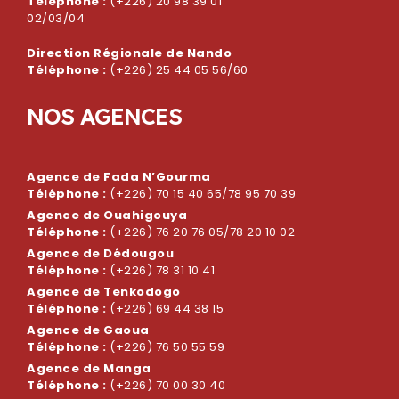
Téléphone :
(+226) 20 98 39 01
02/03/04
Direction Régionale de Nando
Téléphone :
(+226) 25 44 05 56/60
N
O
S
A
G
E
N
C
E
S
Agence de Fada N’Gourma
Téléphone :
(+226) 70 15 40 65/78 95 70 39
Agence de Ouahigouya
Téléphone :
(+226) 76 20 76 05/78 20 10 02
Agence de Dédougou
Téléphone :
(+226) 78 31 10 41
Agence de Tenkodogo
Téléphone :
(+226) 69 44 38 15
Agence de Gaoua
Téléphone :
(+226) 76 50 55 59
Agence de Manga
Téléphone :
(+226) 70 00 30 40