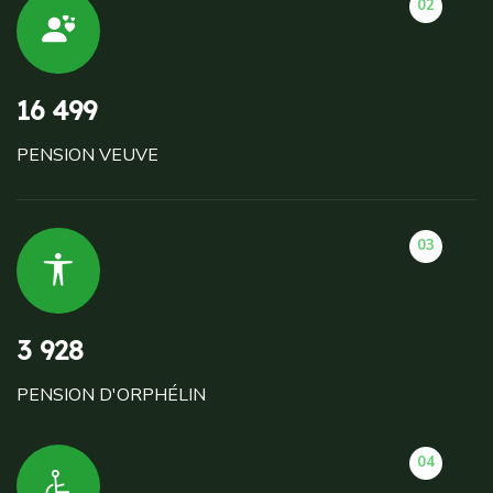
02
16 499
PENSION VEUVE
03
3 928
PENSION D'ORPHÉLIN
04