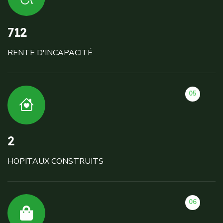
712
RENTE D'INCAPACITÉ
05
2
HOPITAUX CONSTRUITS
06