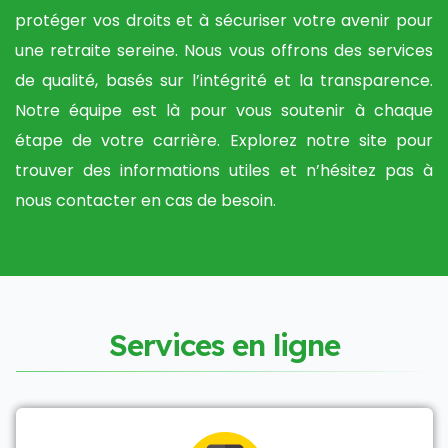
protéger vos droits et à sécuriser votre avenir pour
une retraite sereine. Nous vous offrons des services
de qualité, basés sur l’intégrité et la transparence.
Notre équipe est là pour vous soutenir à chaque
étape de votre carrière. Explorez notre site pour
trouver des informations utiles et n’hésitez pas à
nous contacter en cas de besoin.
S
e
r
v
i
c
e
s
e
n
l
i
g
n
e