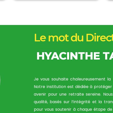
Le mot du Direc
HYACINTHE 
Je vous souhaite chaleureusement la 
Notre institution est dédiée à protéger 
avenir pour une retraite sereine. Nou
qualité, basés sur l’intégrité et la tr
pour vous soutenir à chaque étape de 