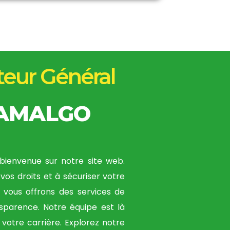
teur Général
TAMALGO
bienvenue sur notre site web.
vos droits et à sécuriser votre
s vous offrons des services de
ansparence. Notre équipe est là
votre carrière. Explorez notre