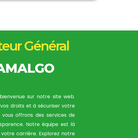
teur Général
TAMALGO
bienvenue sur notre site web.
vos droits et à sécuriser votre
s vous offrons des services de
ansparence. Notre équipe est là
votre carrière. Explorez notre