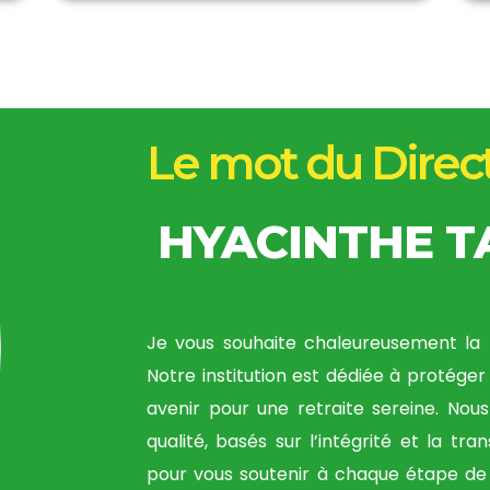
Le mot du Direc
HYACINTHE 
Je vous souhaite chaleureusement la 
Notre institution est dédiée à protéger 
avenir pour une retraite sereine. Nou
qualité, basés sur l’intégrité et la tr
pour vous soutenir à chaque étape de 