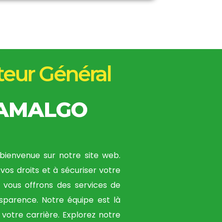
teur Général
TAMALGO
bienvenue sur notre site web.
vos droits et à sécuriser votre
s vous offrons des services de
ansparence. Notre équipe est là
votre carrière. Explorez notre