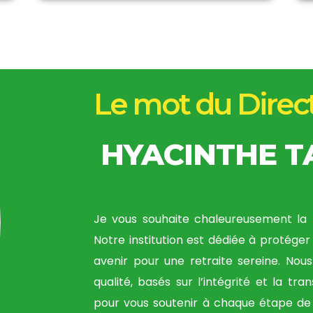
Le mot du Direc
HYACINTHE 
Je vous souhaite chaleureusement la 
Notre institution est dédiée à protéger 
avenir pour une retraite sereine. Nou
qualité, basés sur l’intégrité et la tr
pour vous soutenir à chaque étape de 