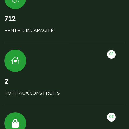
712
RENTE D'INCAPACITÉ
05
2
HOPITAUX CONSTRUITS
06