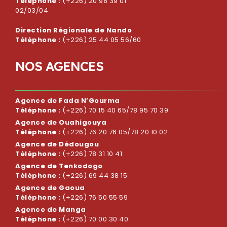
Téléphone :
(+226) 20 98 39 01
02/03/04
Direction Régionale de Nando
Téléphone :
(+226) 25 44 05 56/60
N
O
S
A
G
E
N
C
E
S
Agence de Fada N’Gourma
Téléphone :
(+226) 70 15 40 65/78 95 70 39
Agence de Ouahigouya
Téléphone :
(+226) 76 20 76 05/78 20 10 02
Agence de Dédougou
Téléphone :
(+226) 78 31 10 41
Agence de Tenkodogo
Téléphone :
(+226) 69 44 38 15
Agence de Gaoua
Téléphone :
(+226) 76 50 55 59
Agence de Manga
Téléphone :
(+226) 70 00 30 40