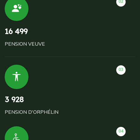
02
16 499
PENSION VEUVE
03
3 928
PENSION D'ORPHÉLIN
04