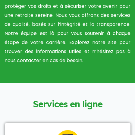
protéger vos droits et à sécuriser votre avenir pour
une retraite sereine. Nous vous offrons des services
de qualité, basés sur l’intégrité et la transparence.
Notre équipe est là pour vous soutenir à chaque
étape de votre carrière. Explorez notre site pour
trouver des informations utiles et n’hésitez pas à
nous contacter en cas de besoin.
S
e
r
v
i
c
e
s
e
n
l
i
g
n
e