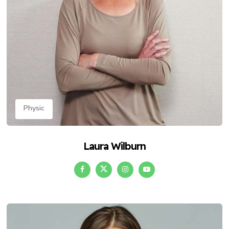
Physic
Laura Wilburn