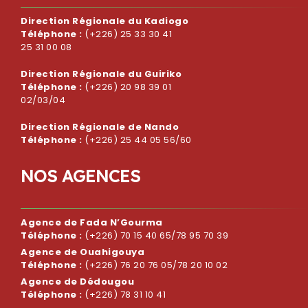
Direction Régionale du Kadiogo
Téléphone :
(+226) 25 33 30 41
25 31 00 08
Direction Régionale du Guiriko
Téléphone :
(+226) 20 98 39 01
02/03/04
Direction Régionale de Nando
Téléphone :
(+226) 25 44 05 56/60
N
O
S
A
G
E
N
C
E
S
Agence de Fada N’Gourma
Téléphone :
(+226) 70 15 40 65/78 95 70 39
Agence de Ouahigouya
Téléphone :
(+226) 76 20 76 05/78 20 10 02
Agence de Dédougou
Téléphone :
(+226) 78 31 10 41