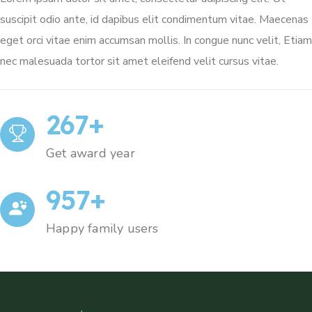
suscipit odio ante, id dapibus elit condimentum vitae. Maecenas
eget orci vitae enim accumsan mollis. In congue nunc velit, Etiam
nec malesuada tortor sit amet eleifend velit cursus vitae.
267
+
Get award year
957
+
Happy family users