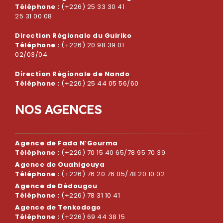
Téléphone :
(+226) 25 33 30 41
25 31 00 08
Direction Régionale du Guiriko
Téléphone :
(+226) 20 98 39 01
02/03/04
Direction Régionale de Nando
Téléphone :
(+226) 25 44 05 56/60
N
O
S
A
G
E
N
C
E
S
Agence de Fada N’Gourma
Téléphone :
(+226) 70 15 40 65/78 95 70 39
Agence de Ouahigouya
Téléphone :
(+226) 76 20 76 05/78 20 10 02
Agence de Dédougou
Téléphone :
(+226) 78 31 10 41
Agence de Tenkodogo
Téléphone :
(+226) 69 44 38 15