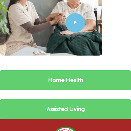
Home Health
Assisted Living