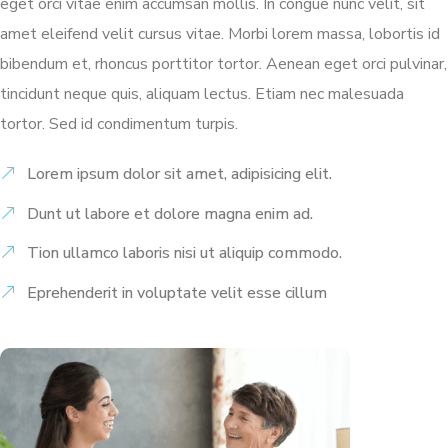
eget orci vitae enim accumsan mollis. In congue nunc velit, sit
amet eleifend velit cursus vitae. Morbi lorem massa, lobortis id
bibendum et, rhoncus porttitor tortor. Aenean eget orci pulvinar,
tincidunt neque quis, aliquam lectus. Etiam nec malesuada
tortor. Sed id condimentum turpis.
Lorem ipsum dolor sit amet, adipisicing elit.
Dunt ut labore et dolore magna enim ad.
Tion ullamco laboris nisi ut aliquip commodo.
Eprehenderit in voluptate velit esse cillum