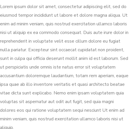
Lorem ipsum dolor sit amet, consectetur adipiscing elit, sed do
eiusmod tempor incididunt ut labore et dolore magna aliqua. Ut
enim ad minim veniam, quis nostrud exercitation ullamco laboris
nisi ut aliquip ex ea commodo consequat. Duis aute irure dolor in
reprehenderit in voluptate velit esse cillum dolore eu fugiat
nulla pariatur. Excepteur sint occaecat cupidatat non proident,
sunt in culpa qui officia deserunt mollit anim id est laborum. Sed
ut perspiciatis unde omnis iste natus error sit voluptatem
accusantium doloremque laudantium, totam rem aperiam, eaque
ipsa quae ab illo inventore veritatis et quasi architecto beatae
vitae dicta sunt explicabo. Nemo enim ipsam voluptatem quia
voluptas sit aspernatur aut odit aut fugit, sed quia magni
dolores eos qui ratione voluptatem sequi nesciunt Ut enim ad
minim veniam, quis nostrud exercitation ullamco laboris nisi ut
aliquip.