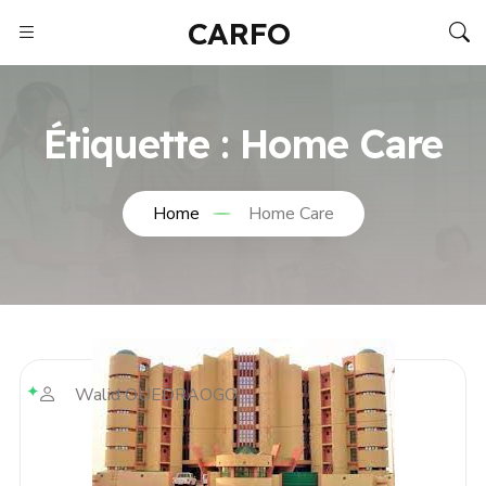
CARFO
Étiquette :
Home Care
Home
Home Care
Walid OUEDRAOGO