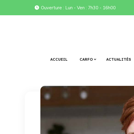
Ouverture : Lun - Ven : 7h30 - 16h00
CARFO
ACCUEIL
CARFO
ACTUALITÉS