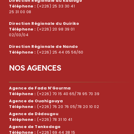
Direction Régionale du Kadiogo
Téléphone :
(+226) 25 33 30 41
25 31 00 08
Direction Régionale du Guiriko
Téléphone :
(+226) 20 98 39 01
02/03/04
Direction Régionale de Nando
Téléphone :
(+226) 25 44 05 56/60
N
O
S
A
G
E
N
C
E
S
Agence de Fada N’Gourma
Téléphone :
(+226) 70 15 40 65/78 95 70 39
Agence de Ouahigouya
Téléphone :
(+226) 76 20 76 05/78 20 10 02
Agence de Dédougou
Téléphone :
(+226) 78 31 10 41
Agence de Tenkodogo
Téléphone :
(+226) 69 44 38 15