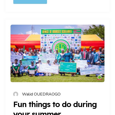
Walid OUEDRAOGO
Fun things to do during
your summer