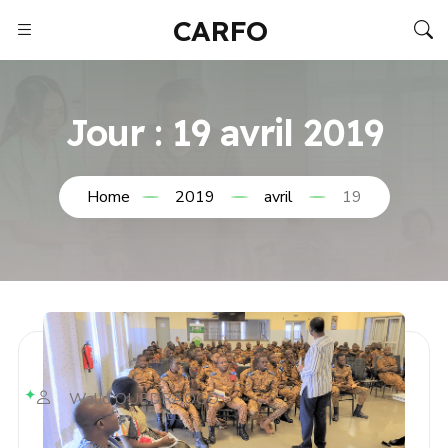
CARFO
Jour :
19 avril 2019
Home
2019
avril
19
Walid OUEDRAOGO