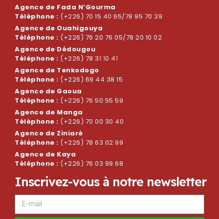
Agence de Fada N’Gourma
Téléphone :
(+226) 70 15 40 65/78 95 70 39
Agence de Ouahigouya
Téléphone :
(+226) 76 20 76 05/78 20 10 02
Agence de Dédougou
Téléphone :
(+226) 78 31 10 41
Agence de Tenkodogo
Téléphone :
(+226) 69 44 38 15
Agence de Gaoua
Téléphone :
(+226) 76 50 55 59
Agence de Manga
Téléphone :
(+226) 70 00 30 40
Agence de Ziniaré
Téléphone :
(+226) 78 63 02 99
Agence de Kaya
Téléphone :
(+226) 76 03 99 68
I
n
s
c
r
i
v
e
z
-
v
o
u
s
à
n
o
t
r
e
n
e
w
s
l
e
t
t
e
r