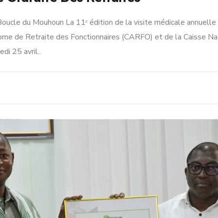
Boucle du Mouhoun La 11ᵉ édition de la visite médicale annuelle 
nome de Retraite des Fonctionnaires (CARFO) et de la Caisse Na
di 25 avril..