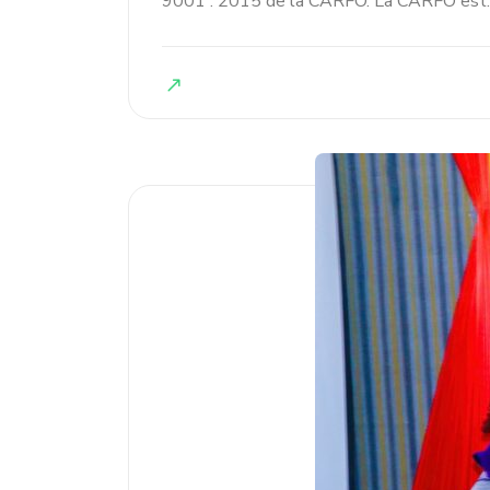
9001 : 2015 de la CARFO. La CARFO est.