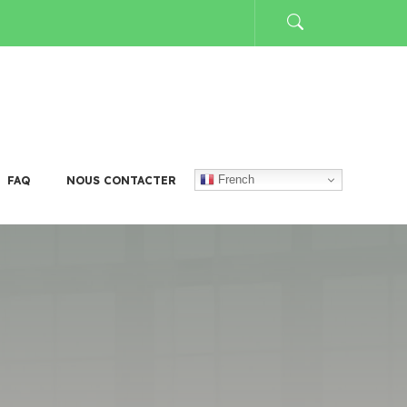
French
FAQ
NOUS CONTACTER