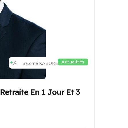
Actualités
Salomé KABORE
Retraite En 1 Jour Et 3