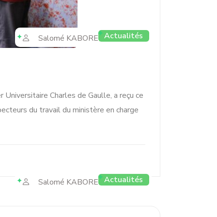
Actualités
Salomé KABORE
Universitaire Charles de Gaulle, a reçu ce
teurs du travail du ministère en charge
Actualités
Salomé KABORE