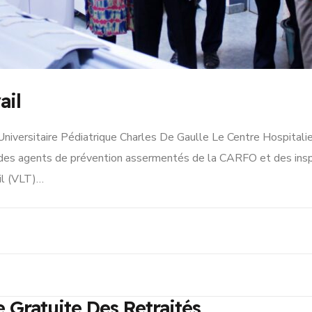
ail
iversitaire Pédiatrique Charles De Gaulle Le Centre Hospitalier 
des agents de prévention assermentés de la CARFO et des inspec
ail (VLT)…
e Gratuite Des Retraités