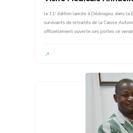
la 11ᵉ édition lancée à Dédougou, dans la 
survivants de retraités de la Caisse Auto
officiellement ouverte ses portes ce vendre