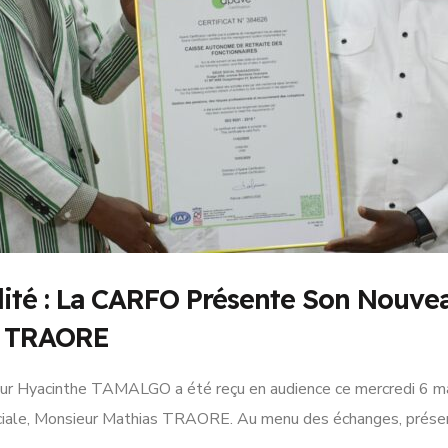
té : La CARFO Présente Son Nouveau
s TRAORE
ur Hyacinthe TAMALGO a été reçu en audience ce mercredi 6 mar
sociale, Monsieur Mathias TRAORE. Au menu des échanges, présen