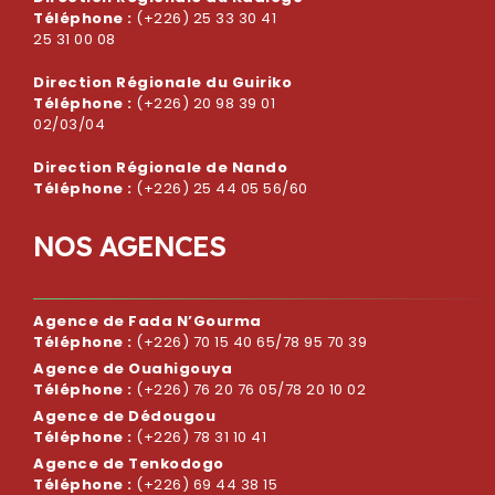
Téléphone :
(+226) 25 33 30 41
25 31 00 08
Direction Régionale du Guiriko
Téléphone :
(+226) 20 98 39 01
02/03/04
Direction Régionale de Nando
Téléphone :
(+226) 25 44 05 56/60
N
O
S
A
G
E
N
C
E
S
Agence de Fada N’Gourma
Téléphone :
(+226) 70 15 40 65/78 95 70 39
Agence de Ouahigouya
Téléphone :
(+226) 76 20 76 05/78 20 10 02
Agence de Dédougou
Téléphone :
(+226) 78 31 10 41
Agence de Tenkodogo
Téléphone :
(+226) 69 44 38 15