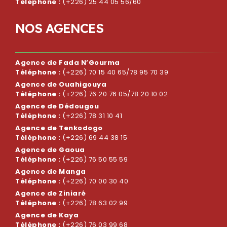
Téléphone :
(+226) 25 44 05 56/60
N
O
S
A
G
E
N
C
E
S
Agence de Fada N’Gourma
Téléphone :
(+226) 70 15 40 65/78 95 70 39
Agence de Ouahigouya
Téléphone :
(+226) 76 20 76 05/78 20 10 02
Agence de Dédougou
Téléphone :
(+226) 78 31 10 41
Agence de Tenkodogo
Téléphone :
(+226) 69 44 38 15
Agence de Gaoua
Téléphone :
(+226) 76 50 55 59
Agence de Manga
Téléphone :
(+226) 70 00 30 40
Agence de Ziniaré
Téléphone :
(+226) 78 63 02 99
Agence de Kaya
Téléphone :
(+226) 76 03 99 68