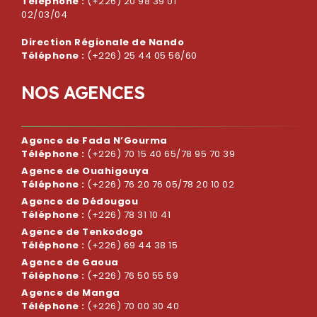
Téléphone :
(+226) 20 98 39 01
02/03/04
Direction Régionale de Nando
Téléphone :
(+226) 25 44 05 56/60
N
O
S
A
G
E
N
C
E
S
Agence de Fada N’Gourma
Téléphone :
(+226) 70 15 40 65/78 95 70 39
Agence de Ouahigouya
Téléphone :
(+226) 76 20 76 05/78 20 10 02
Agence de Dédougou
Téléphone :
(+226) 78 31 10 41
Agence de Tenkodogo
Téléphone :
(+226) 69 44 38 15
Agence de Gaoua
Téléphone :
(+226) 76 50 55 59
Agence de Manga
Téléphone :
(+226) 70 00 30 40