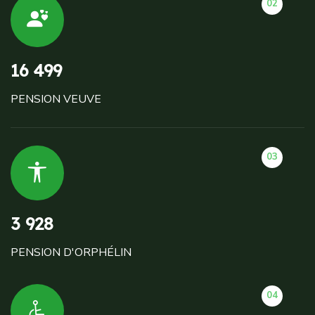
02
16 499
PENSION VEUVE
03
3 928
PENSION D'ORPHÉLIN
04