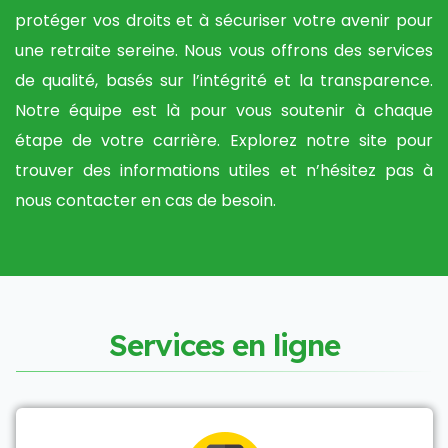
protéger vos droits et à sécuriser votre avenir pour
une retraite sereine. Nous vous offrons des services
de qualité, basés sur l’intégrité et la transparence.
Notre équipe est là pour vous soutenir à chaque
étape de votre carrière. Explorez notre site pour
trouver des informations utiles et n’hésitez pas à
nous contacter en cas de besoin.
S
e
r
v
i
c
e
s
e
n
l
i
g
n
e