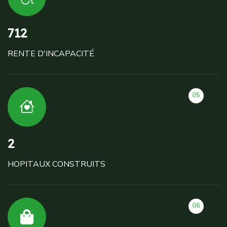
712
RENTE D'INCAPACITÉ
05
2
HOPITAUX CONSTRUITS
06