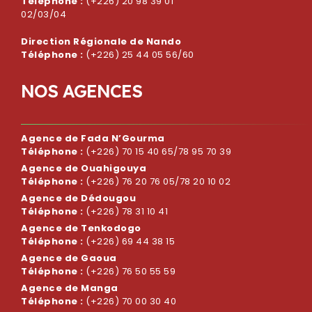
Téléphone :
(+226) 20 98 39 01
02/03/04
Direction Régionale de Nando
Téléphone :
(+226) 25 44 05 56/60
N
O
S
A
G
E
N
C
E
S
Agence de Fada N’Gourma
Téléphone :
(+226) 70 15 40 65/78 95 70 39
Agence de Ouahigouya
Téléphone :
(+226) 76 20 76 05/78 20 10 02
Agence de Dédougou
Téléphone :
(+226) 78 31 10 41
Agence de Tenkodogo
Téléphone :
(+226) 69 44 38 15
Agence de Gaoua
Téléphone :
(+226) 76 50 55 59
Agence de Manga
Téléphone :
(+226) 70 00 30 40