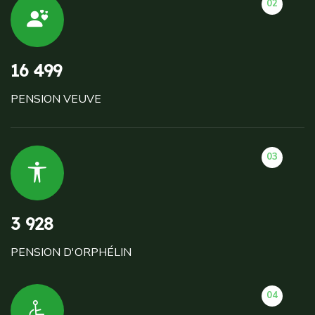
02
16 499
PENSION VEUVE
03
3 928
PENSION D'ORPHÉLIN
04