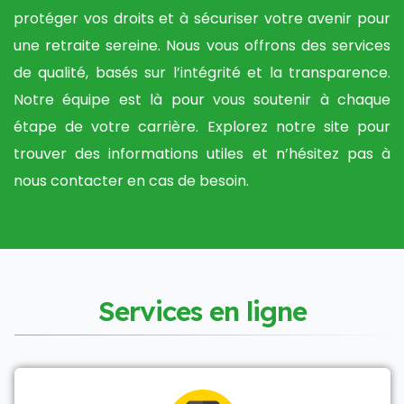
protéger vos droits et à sécuriser votre avenir pour
une retraite sereine. Nous vous offrons des services
de qualité, basés sur l’intégrité et la transparence.
Notre équipe est là pour vous soutenir à chaque
étape de votre carrière. Explorez notre site pour
trouver des informations utiles et n’hésitez pas à
nous contacter en cas de besoin.
S
e
r
v
i
c
e
s
e
n
l
i
g
n
e