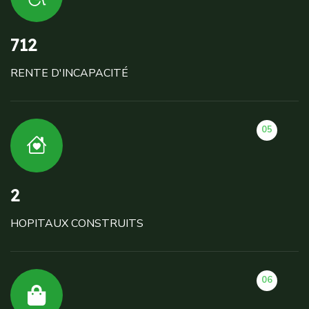
712
RENTE D'INCAPACITÉ
05
2
HOPITAUX CONSTRUITS
06