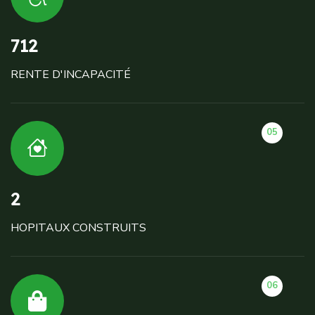
712
RENTE D'INCAPACITÉ
05
2
HOPITAUX CONSTRUITS
06