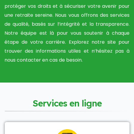
protéger vos droits et à sécuriser votre avenir pour
une retraite sereine. Nous vous offrons des services
de qualité, basés sur l’intégrité et la transparence.
Notre équipe est là pour vous soutenir à chaque
étape de votre carrière. Explorez notre site pour
trouver des informations utiles et n’hésitez pas à
nous contacter en cas de besoin.
S
e
r
v
i
c
e
s
e
n
l
i
g
n
e