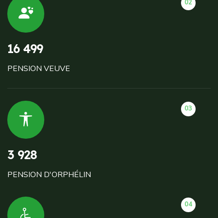
02
16 499
PENSION VEUVE
03
3 928
PENSION D'ORPHÉLIN
04