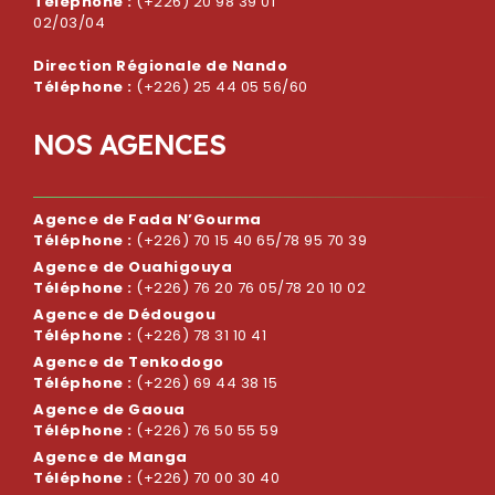
Téléphone :
(+226) 20 98 39 01
02/03/04
Direction Régionale de Nando
Téléphone :
(+226) 25 44 05 56/60
N
O
S
A
G
E
N
C
E
S
Agence de Fada N’Gourma
Téléphone :
(+226) 70 15 40 65/78 95 70 39
Agence de Ouahigouya
Téléphone :
(+226) 76 20 76 05/78 20 10 02
Agence de Dédougou
Téléphone :
(+226) 78 31 10 41
Agence de Tenkodogo
Téléphone :
(+226) 69 44 38 15
Agence de Gaoua
Téléphone :
(+226) 76 50 55 59
Agence de Manga
Téléphone :
(+226) 70 00 30 40