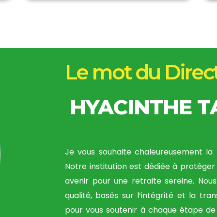
Le mot du Direc
HYACINTHE 
Je vous souhaite chaleureusement la 
Notre institution est dédiée à protéger 
avenir pour une retraite sereine. Nou
qualité, basés sur l’intégrité et la tr
pour vous soutenir à chaque étape de 