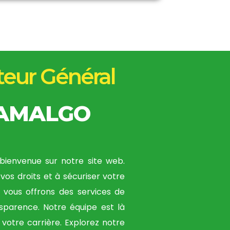
teur Général
TAMALGO
bienvenue sur notre site web.
vos droits et à sécuriser votre
s vous offrons des services de
ansparence. Notre équipe est là
votre carrière. Explorez notre