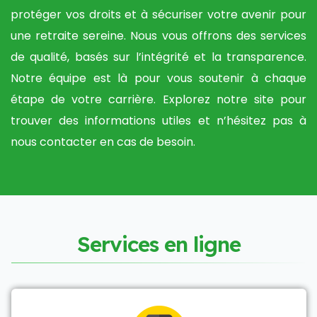
protéger vos droits et à sécuriser votre avenir pour
une retraite sereine. Nous vous offrons des services
de qualité, basés sur l’intégrité et la transparence.
Notre équipe est là pour vous soutenir à chaque
étape de votre carrière. Explorez notre site pour
trouver des informations utiles et n’hésitez pas à
nous contacter en cas de besoin.
S
e
r
v
i
c
e
s
e
n
l
i
g
n
e