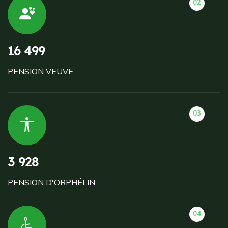
02
16 499
PENSION VEUVE
03
3 928
PENSION D'ORPHÉLIN
04