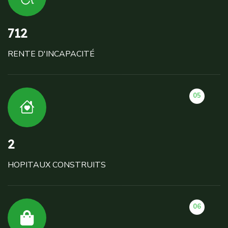
712
RENTE D'INCAPACITÉ
05
2
HOPITAUX CONSTRUITS
06