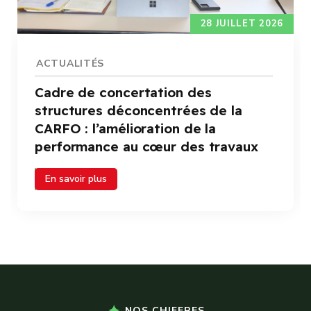
24 JUILLET 2026
ACTUALITÉS
Audience : le Directeur Général
félicite le lauréat du Prix spécial
CARFO à la SNC 2026
En savoir plus
NOS CHIFFRES