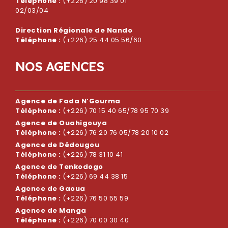
Téléphone :
(+226) 20 98 39 01
02/03/04
Direction Régionale de Nando
Téléphone :
(+226) 25 44 05 56/60
N
O
S
A
G
E
N
C
E
S
Agence de Fada N’Gourma
Téléphone :
(+226) 70 15 40 65/78 95 70 39
Agence de Ouahigouya
Téléphone :
(+226) 76 20 76 05/78 20 10 02
Agence de Dédougou
Téléphone :
(+226) 78 31 10 41
Agence de Tenkodogo
Téléphone :
(+226) 69 44 38 15
Agence de Gaoua
Téléphone :
(+226) 76 50 55 59
Agence de Manga
Téléphone :
(+226) 70 00 30 40