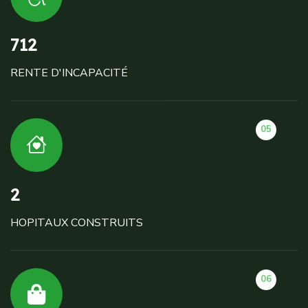
712
RENTE D'INCAPACITÉ
05
2
HOPITAUX CONSTRUITS
06