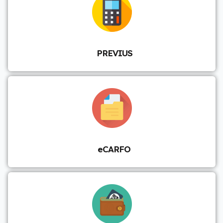
PREVIUS
eCARFO