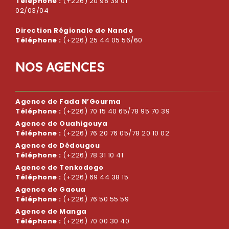
Téléphone :
(+226) 20 98 39 01
02/03/04
Direction Régionale de Nando
Téléphone :
(+226) 25 44 05 56/60
N
O
S
A
G
E
N
C
E
S
Agence de Fada N’Gourma
Téléphone :
(+226) 70 15 40 65/78 95 70 39
Agence de Ouahigouya
Téléphone :
(+226) 76 20 76 05/78 20 10 02
Agence de Dédougou
Téléphone :
(+226) 78 31 10 41
Agence de Tenkodogo
Téléphone :
(+226) 69 44 38 15
Agence de Gaoua
Téléphone :
(+226) 76 50 55 59
Agence de Manga
Téléphone :
(+226) 70 00 30 40