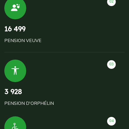
02
16 499
PENSION VEUVE
03
3 928
PENSION D'ORPHÉLIN
04