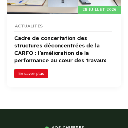
24 JUILLET 2026
ACTUALITÉS
Audience : le Directeur Général
félicite le lauréat du Prix spécial
CARFO à la SNC 2026
En savoir plus
NOS CHIFFRES