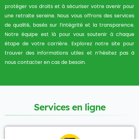
protéger vos droits et à sécuriser votre avenir pour
une retraite sereine. Nous vous offrons des services
de qualité, basés sur l’intégrité et la transparence.
Notre équipe est là pour vous soutenir à chaque
étape de votre carrière. Explorez notre site pour
trouver des informations utiles et n’hésitez pas à
nous contacter en cas de besoin.
S
e
r
v
i
c
e
s
e
n
l
i
g
n
e