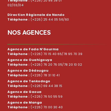
Téléphone :
(+226) 20 98 39 01
02/03/04
Direction Régionale de Nando
Téléphone :
(+226) 25 44 05 56/60
N
O
S
A
G
E
N
C
E
S
Agence de Fada N’Gourma
Téléphone :
(+226) 70 15 40 65/78 95 70 39
Agence de Ouahigouya
Téléphone :
(+226) 76 20 76 05/78 20 10 02
Agence de Dédougou
Téléphone :
(+226) 78 31 10 41
Agence de Tenkodogo
Téléphone :
(+226) 69 44 38 15
Agence de Gaoua
Téléphone :
(+226) 76 50 55 59
Agence de Manga
Téléphone :
(+226) 70 00 30 40