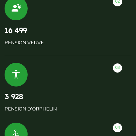
02
16 499
PENSION VEUVE
03
3 928
PENSION D'ORPHÉLIN
04