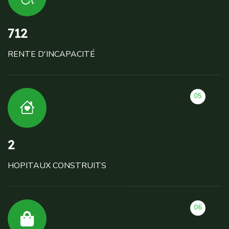
712
RENTE D'INCAPACITÉ
05
2
HOPITAUX CONSTRUITS
06