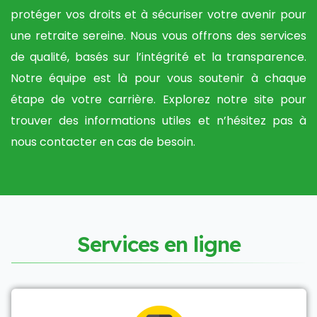
protéger vos droits et à sécuriser votre avenir pour
une retraite sereine. Nous vous offrons des services
de qualité, basés sur l’intégrité et la transparence.
Notre équipe est là pour vous soutenir à chaque
étape de votre carrière. Explorez notre site pour
trouver des informations utiles et n’hésitez pas à
nous contacter en cas de besoin.
S
e
r
v
i
c
e
s
e
n
l
i
g
n
e