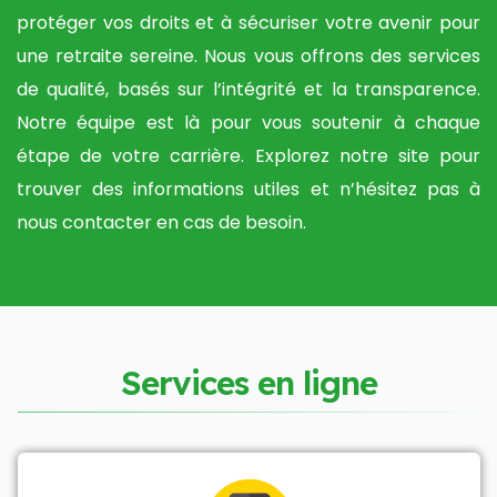
protéger vos droits et à sécuriser votre avenir pour
une retraite sereine. Nous vous offrons des services
de qualité, basés sur l’intégrité et la transparence.
Notre équipe est là pour vous soutenir à chaque
étape de votre carrière. Explorez notre site pour
trouver des informations utiles et n’hésitez pas à
nous contacter en cas de besoin.
S
e
r
v
i
c
e
s
e
n
l
i
g
n
e