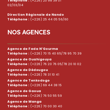
Téléphone :
(+226) 20 98 39 01
02/03/04
Direction Régionale de Nando
Téléphone :
(+226) 25 44 05 56/60
N
O
S
A
G
E
N
C
E
S
Agence de Fada N’Gourma
Téléphone :
(+226) 70 15 40 65/78 95 70 39
Agence de Ouahigouya
Téléphone :
(+226) 76 20 76 05/78 20 10 02
Agence de Dédougou
Téléphone :
(+226) 78 31 10 41
Agence de Tenkodogo
Téléphone :
(+226) 69 44 38 15
Agence de Gaoua
Téléphone :
(+226) 76 50 55 59
Agence de Manga
Téléphone :
(+226) 70 00 30 40