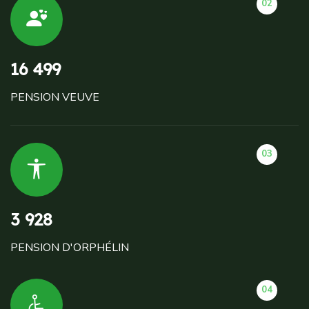
02
16 499
PENSION VEUVE
03
3 928
PENSION D'ORPHÉLIN
04