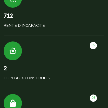
712
RENTE D'INCAPACITÉ
05
2
HOPITAUX CONSTRUITS
06